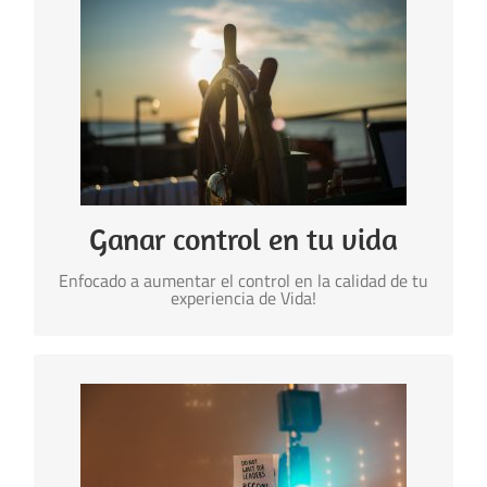
Control en tu experiencia de Vida
Aprender a enfocar tu energía y tiempo de vida
hacia los resultados que sí quieres en tu vida,
gestionando pensamientos y acciones que drenan
poder y distraen sin agregar valor a tu calidad de
vida.
Aprenderás técnicas para liderar equipos
enfocados a conseguir resultados eficientemente.
Ganar control en tu vida
Enfocado a aumentar el control en la calidad de tu
experiencia de Vida!